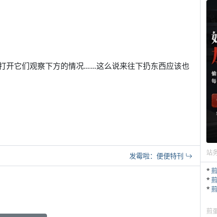
打开它们观察下方的情况……这么说来往下扔东西应该也
站
发霉啦：便便特刊
*
*
*
煎