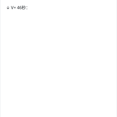
↓ V= 46秒：