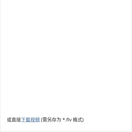
或直接
下载视频
(需另存为 *.flv 格式)