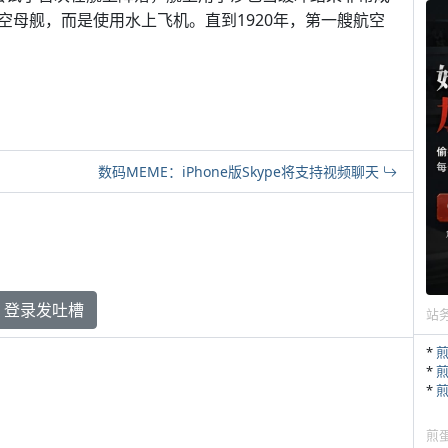
空母舰，而是使用水上飞机。直到1920年，第一艘航空
数码MEME：iPhone版Skype将支持视频聊天
登录发吐槽
站
*
*
*
煎