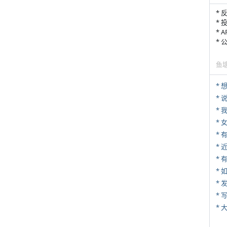
* 
* 
* 
*
鱼
*
*
*
*
* 
*
*
* 
*