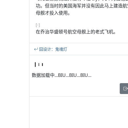
功。但当时的美国海军并没有因此马上建造航
母舰才投入使用。
[-]
在乔治华盛顿号航空母舰上的老式飞机。
囧设计：鬼魂灯
数据加载中...BIU...BIU...BIU...