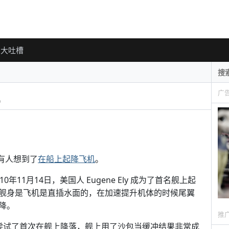
大吐槽
广
就有人想到了
在船上起降飞机
。
11月14日，美国人 Eugene Ely 成为了首名舰上起
舰身是飞机是直插水面的，在加速提升机体的时候尾翼
降。
推
他尝试了首次在舰上降落，舰上用了沙包当缓冲结果非常成