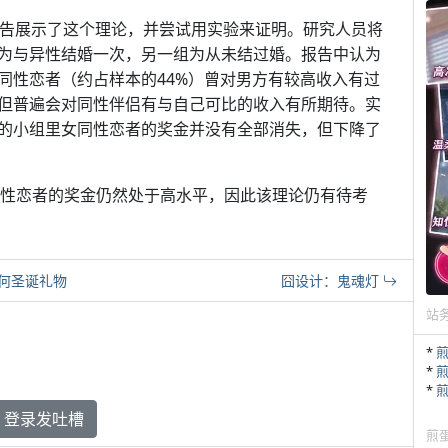
布的研究报告展示了这个理论，并尝试用实验来证明。研究人员将
为与异性结婚一次，另一组为从未结过婚。报告中认为
同性恋者（约占样本的44%）曾对男方有较高收入有过
但普遍会对同性伴侣有与自己可比的收入有所期待。实
的小组里女同性恋者的奖金并没有全部消失，但下降了
同性恋者的奖金仍然处于高水平，因此该理论仍有待考
何圣诞礼物
囧设计：鬼魂灯
站
*
*
*
登录发吐槽
煎