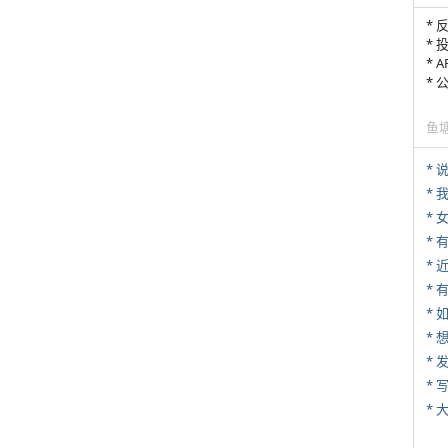
* 
* 
* 
*
鱼
*
*
*
*
* 
*
*
* 
*