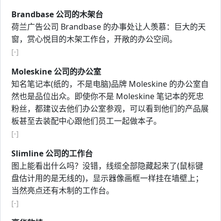
Brandbase 公司的木架台
荷兰广告公司 Brandbase 的办事处让人羡慕：巨大的天
窗，赏心悦目的木架工作台，开敞的办公空间。
[-]
Moleskine 公司的办公室
知名笔记本(纸的，不是电脑)品牌 Moleskine 的办公室自
然也是品位出众。即使你不是 Moleskine 笔记本的死忠
粉丝，都建议去他们办公室参观，可以看到他们的产品展
板甚至去装配中心跟他们员工一起做本子。
[-]
Slimline 公司的工作台
图上能看出什么吗？没错，线缆全部隐藏起来了(鼠标键
盘估计用的是无线的)，显示器像画框一样挂在墙壁上；
当然亮点还有木制的工作台。
[-]