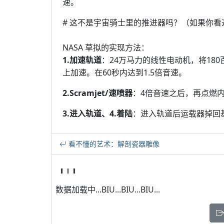
速。
# 这不是宇宙骑士里的推进器吗？（如果你
NASA 草拟的实现方法：
1.加速轨道
：24万马力的线性电动机，将180
上加速。在60秒内达到1.5倍音速。
2.Scramjet/速喷器
：4倍音速之后，再点燃
3.进入轨道、4.着陆
：进入轨道后运载器掉回
看不懂的艺术：解剖瓷器雕像
数据加载中...BIU...BIU...BIU...