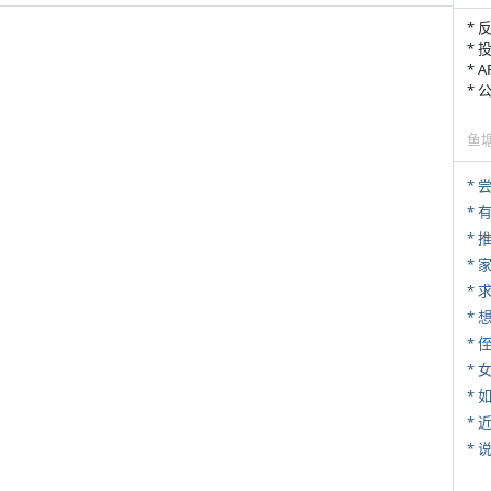
* 
* 
* 
*
鱼
*
*
*
*
* 
*
*
*
*