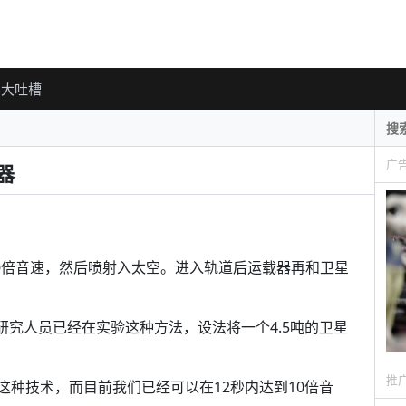
大吐槽
广
器
到10倍音速，然后喷射入太空。进入轨道后运载器再和卫星
的研究人员已经在实验这种方法，设法将一个4.5吨的卫星
推
这种技术，而目前我们已经可以在12秒内达到10倍音