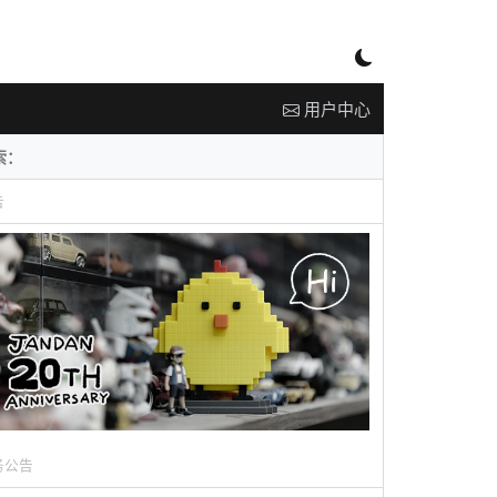
用户中心
告
务公告