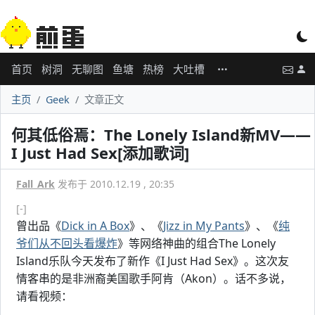
首页
树洞
无聊图
鱼塘
热榜
大吐槽
主页
Geek
文章正文
何其低俗焉：The Lonely Island新MV——
I Just Had Sex[添加歌词]
Fall_Ark
发布于 2010.12.19 , 20:35
[-]
曾出品《
Dick in A Box
》、《
Jizz in My Pants
》、《
纯
爷们从不回头看爆炸
》等网络神曲的组合The Lonely
Island乐队今天发布了新作《I Just Had Sex》。这次友
情客串的是非洲裔美国歌手阿肯（Akon）。话不多说，
请看视频：