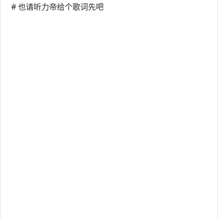
# 也请听力帝给个歌词先吧