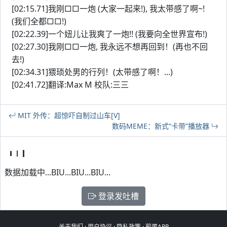
[02:15.71]我刚□□一炮 (大家一起来!), 我太带感了啊~!
(我们全都□□!)
[02:22.39]一个妞儿让我爽了一炮!! (我要向全世界宣布!)
[02:27.30]我刚□□一炮, 我永远不想再回到！(再也不回
去!)
[02:34.31]猥琐处男的行列！(太带感了啊！...)
[02:41.72]翻译:Max M 校队:三三
MIT 外传：超惊吓自制过山车[V]
数码MEME：新式“卡带”播放器
数据加载中...BIU...BIU...BIU...
登录发吐槽
关于我们
·
用户协议
·
隐私政策
·
煎蛋APP