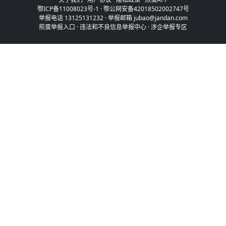
鄂ICP备11008023号-1
·
鄂公网安备42018502002747号
举报电话 13125131232 · 举报邮箱 jubao@jandan.com
煎蛋举报入口
·
违法和不良信息举报中心
·
涉企举报专区