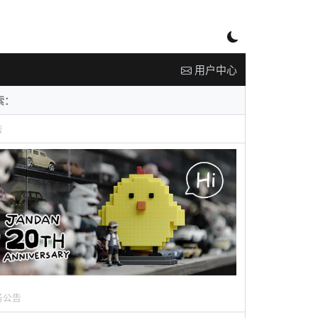
用户中心
告
务公告