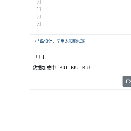
[-]
[-]
[-]
[-]
酷设计：军用太阳能帐篷
数据加载中...BIU...BIU...BIU...