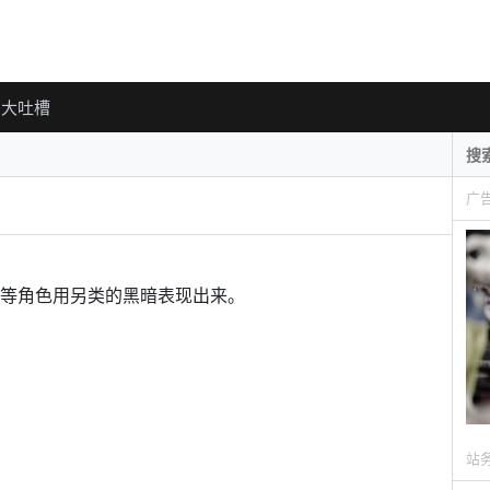
大吐槽
广
等角色用另类的黑暗表现出来。
站