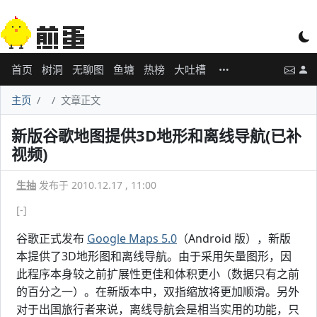
首页
树洞
无聊图
鱼塘
热榜
大吐槽
主页
文章正文
新版谷歌地图提供3D地形和离线导航(已补
视频)
生抽
发布于 2010.12.17 , 11:00
[-]
谷歌正式发布
Google Maps 5.0
（Android 版），新版
本提供了3D地形图和离线导航。由于采用矢量图形，因
此程序本身较之前扩展性更佳和体积更小（数据只有之前
的百分之一）。在新版本中，双指缩放将更加顺滑。另外
对于出国旅行者来说，离线导航会是相当实用的功能，只