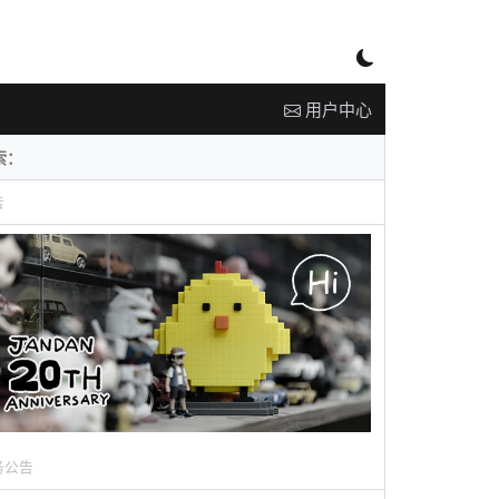
用户中心
告
务公告