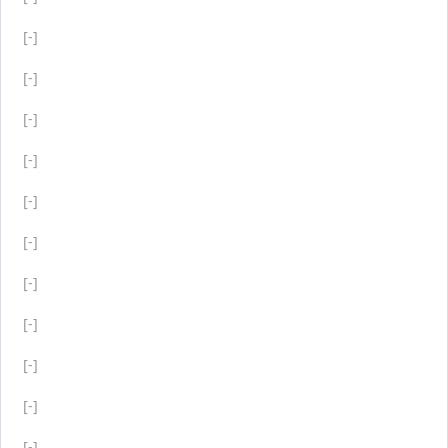
[-]
[-]
[-]
[-]
[-]
[-]
[-]
[-]
[-]
[-]
[-]