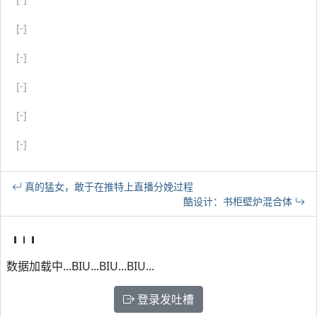
[-]
[-]
[-]
[-]
[-]
真的猛女，敢于在推特上直播分娩过程
酷设计：书柜壁炉混合体
数据加载中...BIU...BIU...BIU...
登录发吐槽