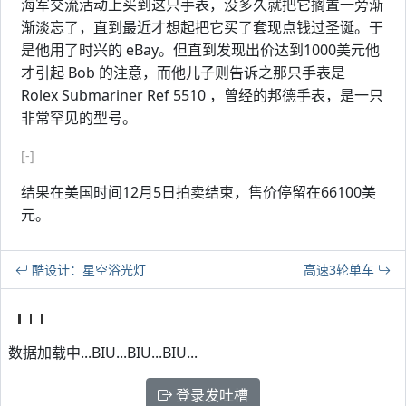
海军交流活动上买到这只手表，没多久就把它搁置一旁渐
渐淡忘了，直到最近才想起把它买了套现点钱过圣诞。于
是他用了时兴的 eBay。但直到发现出价达到1000美元他
才引起 Bob 的注意，而他儿子则告诉之那只手表是
Rolex Submariner Ref 5510 ，曾经的邦德手表，是一只
非常罕见的型号。
[-]
结果在美国时间12月5日拍卖结束，售价停留在66100美
元。
酷设计：星空浴光灯
高速3轮单车
数据加载中...BIU...BIU...BIU...
登录发吐槽