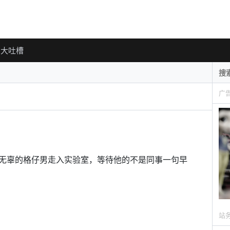
大吐槽
广
无辜的格仔男走入实验室，等待他的不是同事一句早
站