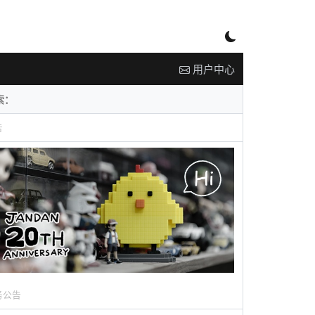
用户中心
告
务公告