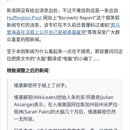
新浪网没有给出消息出处，不过不难找到这是一条出自
Huffington Post
网站上“Borowitz Report”这个搞笑假
新闻专栏的消息，该专栏在不久前还曾爆料过诸如
“索马
里海盗在法庭上公开自己是被高盛雇用”
等等深受广大群
众喜爱的假新闻。
至于本则新闻为什么看起来一点也不搞笑，那就要问问这
位把原文中的“大脑”翻译成“电脑”的小编了……
稍做调整之后的新闻
：
维基解密终于碰上了对手。
维基解密(WikiLeaks)创始人朱利安·阿桑奇(Julian
Assange)表示，在入侵美国阿拉斯加州前州长萨拉·
佩林(Sarah Palin)的大脑几个月后，维基解密仍然
一无所获。