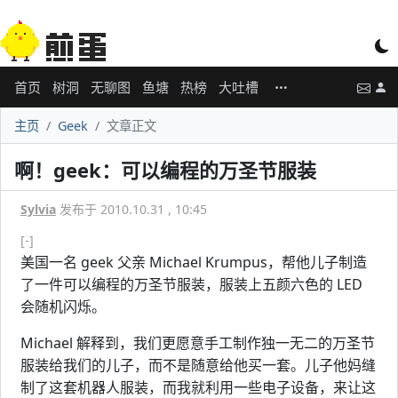
首页
树洞
无聊图
鱼塘
热榜
大吐槽
主页
Geek
文章正文
啊！geek：可以编程的万圣节服装
Sylvia
发布于 2010.10.31 , 10:45
[-]
美国一名 geek 父亲 Michael Krumpus，帮他儿子制造
了一件可以编程的万圣节服装，服装上五颜六色的 LED
会随机闪烁。
Michael 解释到，我们更愿意手工制作独一无二的万圣节
服装给我们的儿子，而不是随意给他买一套。儿子他妈缝
制了这套机器人服装，而我就利用一些电子设备，来让这