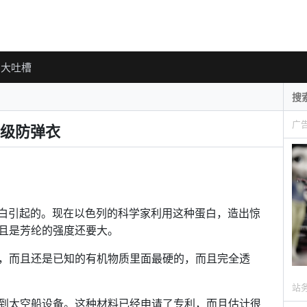
大吐槽
广
级防弹衣
蛋白引起的。现在以色列的科学家利用这种蛋白，造出惊
且是芳纶的强度还要大。
，而且还是已知的有机物质里面最硬的，而且完全透
站
到太空船设备。这种材料已经申请了专利，而且估计很