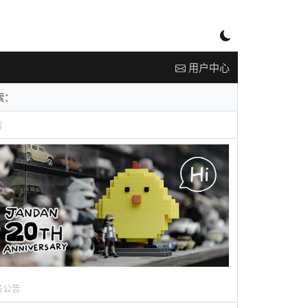
用户中心
告
务公告