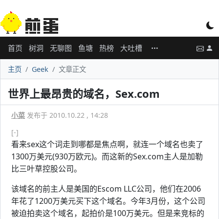
首页
树洞
无聊图
鱼塘
热榜
大吐槽
主页
Geek
文章正文
世界上最昂贵的域名，Sex.com
小菜
发布于 2010.10.22 , 14:28
[-]
看来sex这个词走到哪都是焦点啊，就连一个域名也卖了
1300万美元(930万欧元)。而这新的Sex.com主人是加勒
比三叶草控股公司。
该域名的前主人是美国的Escom LLC公司，他们在2006
年花了1200万美元买下这个域名。今年3月份，这个公司
被迫拍卖这个域名，起拍价是100万美元。但是来竞标的