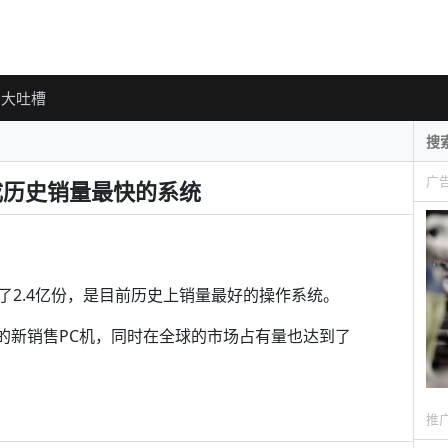
大吐槽
广
份，成历史销量最快的系统
超过了2.4亿份，是目前历史上销量最好的操作系统。
3%的新销售PC机，同时在全球的市场占有量也达到了
推