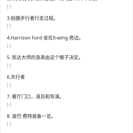
[-]
3.拍摄步行者行走过程。
[-]
4.Harrison Ford 坐在X-wing 旁边。
[-]
5. 犹达大师的身高由这个猴子决定。
[-]
6.天行者
[-]
7. 餐厅门口，演员和导演。
[-]
8. 波巴·费特装备一览。
[-]