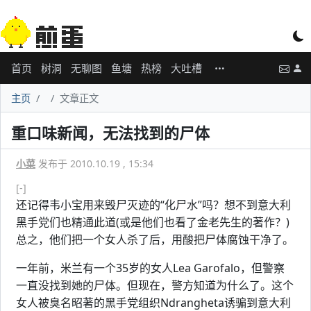
首页
树洞
无聊图
鱼塘
热榜
大吐槽
主页
文章正文
重口味新闻，无法找到的尸体
小菜
发布于 2010.10.19 , 15:34
[-]
还记得韦小宝用来毁尸灭迹的“化尸水”吗？想不到意大利
黑手党们也精通此道(或是他们也看了金老先生的著作？)
总之，他们把一个女人杀了后，用酸把尸体腐蚀干净了。
一年前，米兰有一个35岁的女人Lea Garofalo，但警察
一直没找到她的尸体。但现在，警方知道为什么了。这个
女人被臭名昭著的黑手党组织Ndrangheta诱骗到意大利