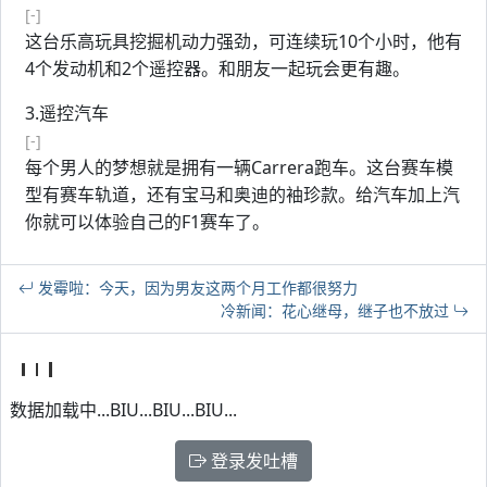
[-]
这台乐高玩具挖掘机动力强劲，可连续玩10个小时，他有
4个发动机和2个遥控器。和朋友一起玩会更有趣。
3.遥控汽车
[-]
每个男人的梦想就是拥有一辆Carrera跑车。这台赛车模
型有赛车轨道，还有宝马和奥迪的袖珍款。给汽车加上汽
你就可以体验自己的F1赛车了。
发霉啦：今天，因为男友这两个月工作都很努力
冷新闻：花心继母，继子也不放过
数据加载中...BIU...BIU...BIU...
登录发吐槽