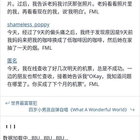
片。过后，我告诉老妈我讨厌那张照片。老妈看看照片里
的我，再看看现在的我，说‘我明白’。FML
shameless_poppy
今天，经过了9天的偏头痛之后，我终于发现原因是9天前
我妈妈来把我的咖啡换成了低咖啡因的咖啡，然后她在家
抽了一天的烟。FML
匿名
今天，我在线查收了好几次明天的机票，总是不成功。一
边的朋友也帮忙查收，接着她告诉我“OKay，我知道问题
在哪里了。你买成了下个月的机票”。FML
世界最富罪犯
四岁小男孩自弹自唱《What A Wonderful World》
数据加载中...BIU...BIU...BIU...