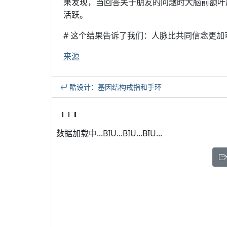
果发现，当回答关于朋友的问题时大脑前额叶
活跃。
# 这个结果告诉了我们：人脉比共同信念更加
来源
酷设计：基因结构戒指和手环
数据加载中...BIU...BIU...BIU...