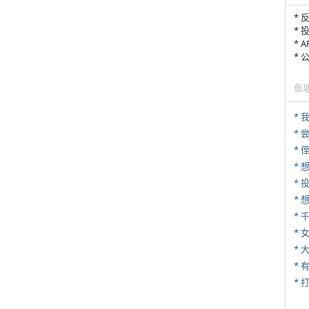
* 
* 
* 
*
鱼
*
*
* 
*
*
* 
*
* 