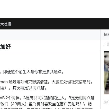
大吐槽
广
加好
。即便这个陌生人与你有更多共通点。
a Krienen 通过这项研究想搞清楚，大脑在处理社交信息时，
友），其次再是‘共同兴趣’。
AB 2个同伴，A是有共同兴趣的陌生人，B是无相同兴趣
推
‘他们（AB两人）坐飞机时喜欢坐在窗户旁边吗？’。结