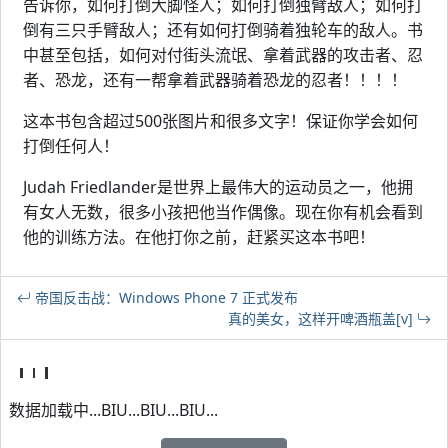
告诉你，如何打倒大脚怪人；如何打倒独臂敌人；如何打
倒有三只手臂敌人；还有如何打倒骑着独轮车的敌人。书
中甚至包括，如何对付街头流氓、拿着武器的攻击者、忍
者、恐龙，还有一帮拿着武器骑着恐龙的忍者！！！！
这本书包含超过500张图片和很多文字！保证你学会如何
打倒任何人！
Judah Friedlander是世界上最伟大的运动员之一，他拥
有女人无数，很多小孩把他当作偶像。现在你有机会看到
他的训练方法。在他打你之前，赶紧买这本书吧！
帝国反击战：Windows Phone 7 正式发布
真的美女，这样开啤酒瓶盖[v]
数据加载中...BIU...BIU...BIU...