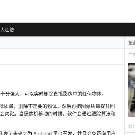
大吐槽
广
，功能十分强大，可以实时删除直播影像中的任何物体。
像质量，删除不需要的物体，然后再把图像质量提升回
不会察觉。当摄像机移动的时候，软件会通过跟踪算法和
站
队表示未来会为 Android 平台开发，并且会免费向用户