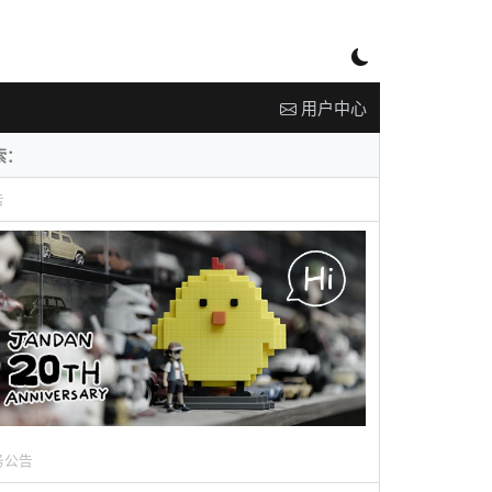
用户中心
告
务公告