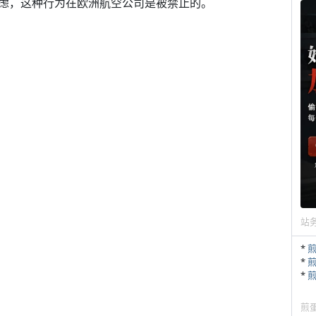
虑，这种行为在欧洲航空公司是被禁止的。
站
*
*
*
煎