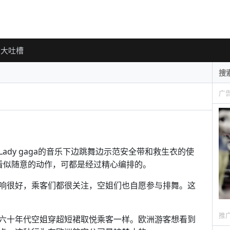
大吐槽
广
dy gaga的音乐下边跳舞边示范安全带和救生衣的使
看似随意的动作，可都是经过精心编排的。
响很好，乘客们都很关注，空姐们也自愿参与排舞。这
推
六十年代空姐穿超短裙取悦乘客一样。欧洲游客想看到