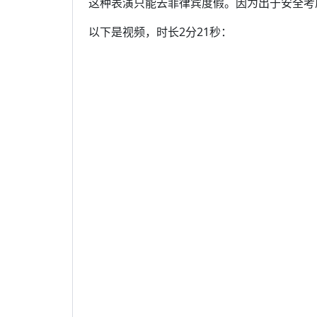
这种表演只能去菲律宾度假。因为出于安全考
以下是视频，时长2分21秒：