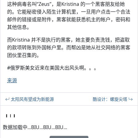
这种病毒名叫“Zeus”，是Kristina 的一个黑客朋友给她
的。它能秘密侵入陌生计算机里，一旦用户点击一个合法
邮件的链接或是附件，黑客就能获悉机主的帐户，密码和
其他信息。
而Kristina 并不是执行的黑客，她主要负责洗钱，把盗取
的款项转账到外国帐户里。而帮凶是她从社交网络的黑客
团伙里召集的。
#俄罗斯美女近来在美国大出风头啊。。。
来源
太阳风有望成为新能源
酷设计：螺旋尖塔
数据加载中...BIU...BIU...BIU...