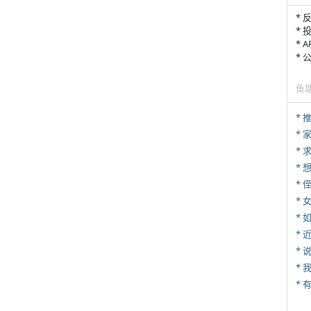
* 
* 
* 
*
鱼
*
*
*
* 
*
*
*
*
*