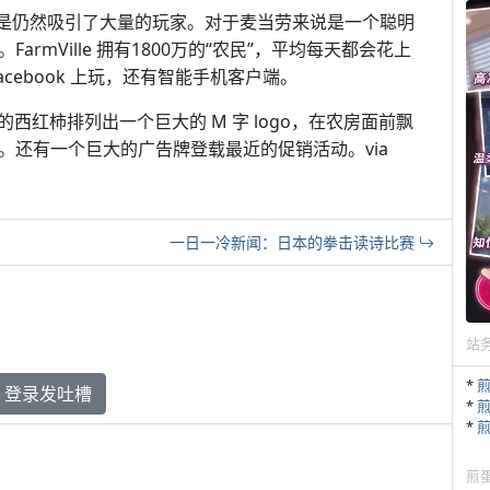
蠢，但是仍然吸引了大量的玩家。对于麦当劳来说是一个聪明
FarmVille 拥有1800万的“农民”，平均每天都会花上
cebook 上玩，还有智能手机客户端。
红柿排列出一个巨大的 M 字 logo，在农房面前飘
气球。还有一个巨大的广告牌登载最近的促销活动。via
一日一冷新闻：日本的拳击读诗比赛
站
*
登录发吐槽
*
*
煎