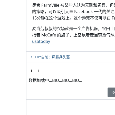
尽管 FarmVille 被某些人认为无聊和愚
的策略，可以吸引大量 Facebook 一代的关注。
15分钟在这个游戏上。这个游戏不仅可以在 Fa
麦当劳叔叔的农场就是一个广告机器。农田上的西
扬着 McCafe 的旗子，上空飘着麦当劳热
usatoday
DIY自制：风暴兵头盔
数据加载中...BIU...BIU...BIU...