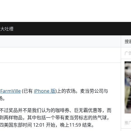
大吐槽
广
戏
FarmVille
(已有
iPhone 版
)上的农场。麦当劳公司与
农场。
不过奖品并不是我们认为的咖啡券、巨无霸优惠等，而
到两样物品，其中包括一个带有麦当劳标志的热气球，
推
东部时间 12:01 开始，晚上11:59 结束。