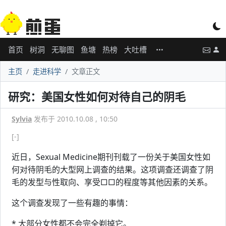
首页
树洞
无聊图
鱼塘
热榜
大吐槽
主页
走进科学
文章正文
研究：美国女性如何对待自己的阴毛
Sylvia
发布于 2010.10.08 , 10:50
[-]
近日，Sexual Medicine期刊刊载了一份关于美国女性如
何对待阴毛的大型网上调查的结果。这项调查还调查了阴
毛的发型与性取向、享受□□的程度等其他因素的关系。
这个调查发现了一些有趣的事情：
* 大部分女性都不会完全剃掉它。