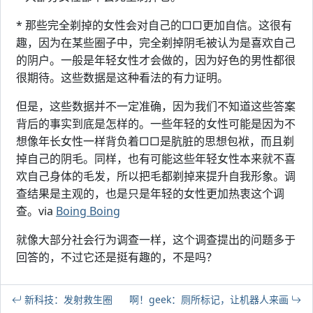
* 那些完全剃掉的女性会对自己的□□更加自信。这很有
趣，因为在某些圈子中，完全剃掉阴毛被认为是喜欢自己
的阴户。一般是年轻女性才会做的，因为好色的男性都很
很期待。这些数据是这种看法的有力证明。
但是，这些数据并不一定准确，因为我们不知道这些答案
背后的事实到底是怎样的。一些年轻的女性可能是因为不
想像年长女性一样背负着□□是肮脏的思想包袱，而且剃
掉自己的阴毛。同样，也有可能这些年轻女性本来就不喜
欢自己身体的毛发，所以把毛都剃掉来提升自我形象。调
查结果是主观的，也是只是年轻的女性更加热衷这个调
查。via
Boing Boing
就像大部分社会行为调查一样，这个调查提出的问题多于
回答的，不过它还是挺有趣的，不是吗？
新科技：发射救生圈
啊！geek：厕所标记，让机器人来画