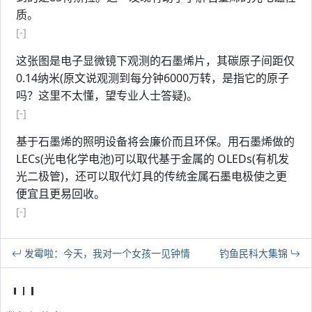
质。
[-]
这张图是电子显微镜下观测的石墨烯片，其碳原子间距仅
0.14纳米(原文说观测到每分钟6000万转，是指它的原子
吗？这里不太懂，望专业人士答疑)。
[-]
基于石墨烯的照明设备将会廉价而且环保。用石墨烯做的
LECs(光电化学电池)可以取代基于金属的 OLEDs(有机发
光二极管)，还可以取代灯具的传统金属石墨电极使之更
便宜且更易回收。
[-]
发霉啦：今天，我对一个女孩一见钟情
钓鱼民科大集锦