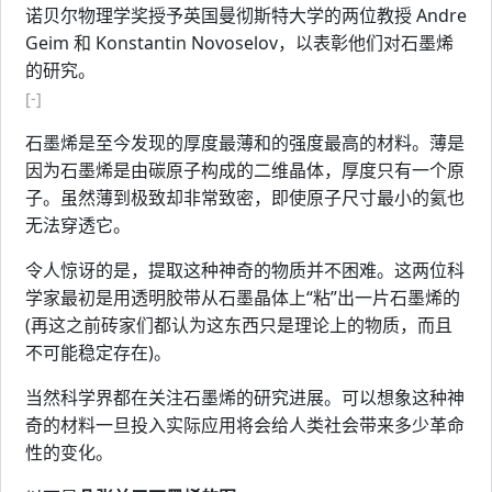
诺贝尔物理学奖授予英国曼彻斯特大学的两位教授 Andre
Geim 和 Konstantin Novoselov，以表彰他们对石墨烯
的研究。
[-]
石墨烯是至今发现的厚度最薄和的强度最高的材料。薄是
因为石墨烯是由碳原子构成的二维晶体，厚度只有一个原
子。虽然薄到极致却非常致密，即使原子尺寸最小的氦也
无法穿透它。
令人惊讶的是，提取这种神奇的物质并不困难。这两位科
学家最初是用透明胶带从石墨晶体上“粘”出一片石墨烯的
(再这之前砖家们都认为这东西只是理论上的物质，而且
不可能稳定存在)。
当然科学界都在关注石墨烯的研究进展。可以想象这种神
奇的材料一旦投入实际应用将会给人类社会带来多少革命
性的变化。