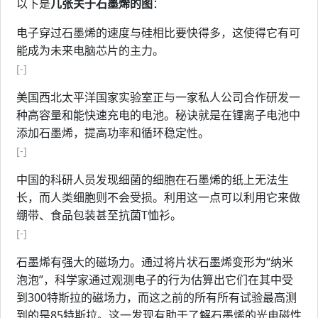
以下是
几张关于石墨烯的图
：
电子穿过石墨烯的速度与硅相比要快得多，这使得它有可
能成为未来电脑芯片的主力。
[-]
美国西北太平洋国家实验室正与一家私人公司合作研发一
种高容量和能快速充电的电池。秘诀就是在锂离子电池中
添加石墨烯，提高功率和循环稳定性。
[-]
中国的科研人员发现细菌的细胞在石墨烯的纸上无法生
长，而人类细胞则不会受损。利用这一点可以利用它来做
绷带、食品包装甚至抗菌T恤衫。
[-]
石墨烯有强大的磁场力。通过将片状石墨烯变形为“纳米
泡泡”，科学家通过观测电子的行为估算出它们在其中受
到300特斯拉的磁场力，而这之前的所有所有试验最高测
到的是85特斯拉。这一发现有助于了解石墨烯的光电磁性