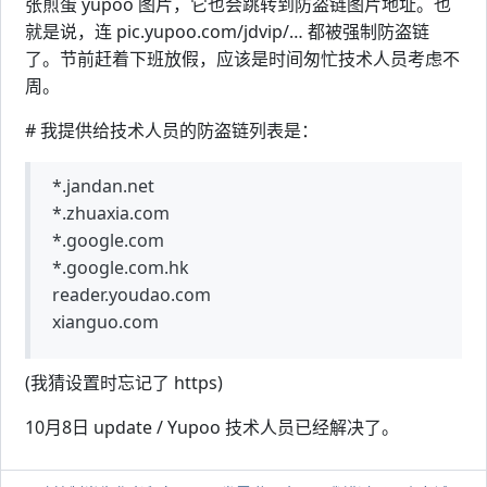
张煎蛋 yupoo 图片，它也会跳转到防盗链图片地址。也
就是说，连 pic.yupoo.com/jdvip/… 都被强制防盗链
了。节前赶着下班放假，应该是时间匆忙技术人员考虑不
周。
# 我提供给技术人员的防盗链列表是：
*.jandan.net
*.zhuaxia.com
*.google.com
*.google.com.hk
reader.youdao.com
xianguo.com
(我猜设置时忘记了 https)
10月8日 update / Yupoo 技术人员已经解决了。