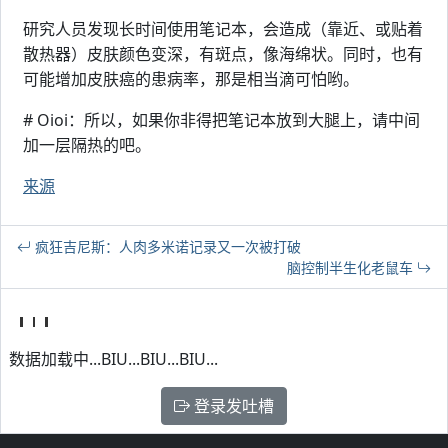
研究人员发现长时间使用笔记本，会造成（靠近、或贴着
散热器）皮肤颜色变深，有斑点，像海绵状。同时，也有
可能增加皮肤癌的患病率，那是相当滴可怕哟。
# Oioi：所以，如果你非得把笔记本放到大腿上，请中间
加一层隔热的吧。
来源
疯狂吉尼斯：人肉多米诺记录又一次被打破
脑控制半生化老鼠车
数据加载中...BIU...BIU...BIU...
登录发吐槽