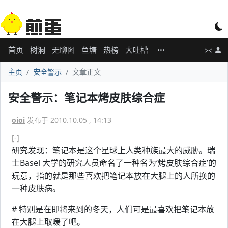
首页
树洞
无聊图
鱼塘
热榜
大吐槽
主页
安全警示
文章正文
安全警示：笔记本烤皮肤综合症
oioi
发布于 2010.10.05 , 14:13
[-]
研究发现：笔记本是这个星球上人类种族最大的威胁。瑞
士Basel 大学的研究人员命名了一种名为‘烤皮肤综合症’的
玩意，指的就是那些喜欢把笔记本放在大腿上的人所换的
一种皮肤病。
# 特别是在即将来到的冬天，人们可是最喜欢把笔记本放
在大腿上取暖了吧。