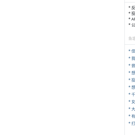
* 
* 
* 
*
鱼
* 
*
*
*
*
* 
*
* 