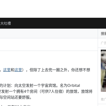
大吐槽
广
，
这里
和
这里
），但除了上去兜一圈之外，你还想不想
计划：向太空发射一个宇宙宾馆。名为Orbital
将向太空发射一个拥有4个房间（可供7人住宿）的旅馆，旅馆将
际空间站还要舒服。
推