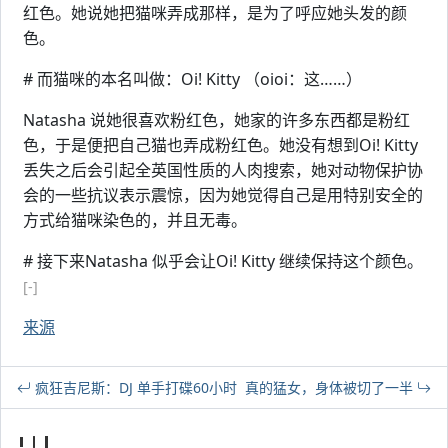
红色。她说她把猫咪弄成那样，是为了呼应她头发的颜
色。
# 而猫咪的本名叫做：Oi! Kitty （oioi：这……）
Natasha 说她很喜欢粉红色，她家的许多东西都是粉红
色，于是便把自己猫也弄成粉红色。她没有想到Oi! Kitty
丢失之后会引起全英国性质的人肉搜索，她对动物保护协
会的一些抗议表示震惊，因为她觉得自己是用特别安全的
方式给猫咪染色的，并且无毒。
# 接下来Natasha 似乎会让Oi! Kitty 继续保持这个颜色。
[-]
来源
疯狂吉尼斯：DJ 单手打碟60小时
真的猛女，身体被切了一半