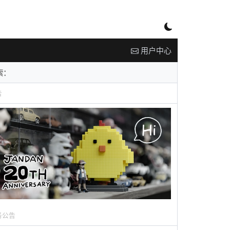
用户中心
告
务公告