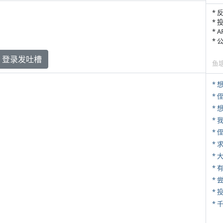
* 
* 
* 
*
登录发吐槽
鱼
* 
*
*
*
*
*
*
*