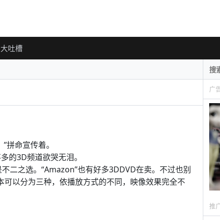
大吐槽
广
！”拼命宣传着。
多的3D频道欲哭无泪。
二之选。“Amazon”也有好多3DDVD在卖。不过也别
基本可以分为三种，依播放方式的不同，映像效果完全不
推