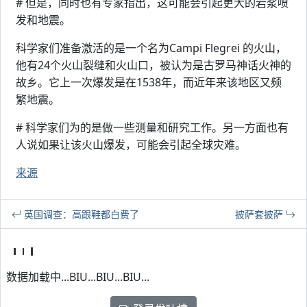
# 但是，同时也有专家指出，这可能会引起更大的岩浆喷
发和地震。
科学家们准备激活的是一个名为Campi Flegrei 的火山，
他有24个火山裂缝和火山口，被认为是古罗马神话火神的
故乡。它上一次爆发是在1538年，而近年来该地区又频
繁地震。
# 科学家们为的是做一些测量和研究工作。另一方面也有
人说如果让该火山爆发，可能会引起全球灾难。
来源
英国调查：高跟鞋都白费了
披萨套披萨
数据加载中...BIU...BIU...BIU...