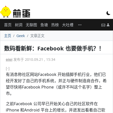
首页
树洞
无聊图
鱼塘
热榜
大吐槽
主页
Geek
文章正文
数码看新鲜：Facebook 也要做手机？！
oioi
发布于 2010.09.21 , 15:34
[-]
有消息称社区网站Facebook 开始插脚手机行业，他们已
经开发好了自己的手机系统，并正与硬件制造商合作，希
望尽快将Facebook Phone（或许不叫这个名字）整上
市。
之前Facebook 公司早已开始关心自己的社区软件在
iPhone 和Android 平台上的增长，并迸发出看着自己软