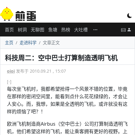
首页
树洞
无聊图
鱼塘
热榜
大吐槽
主页
走进科学
文章正文
科技周二：空中巴士打算制造透明飞机
oioi
发布于 2010.09.21 , 15:07
[-]
每次坐飞机时，我都希望抢得一个风景不错的位置，毕竟
在那样的密闭空间里，能看到点什么花花绿绿的，才会让
人安心。而，我想，如果是全透明的飞机，或许就没有这
样的烦恼了吧？！
欧洲飞机制造商Airbus（空中巴士）公司打算制造透明飞
机，他们希望这样的飞机，能让乘客拥有更好的视野。上