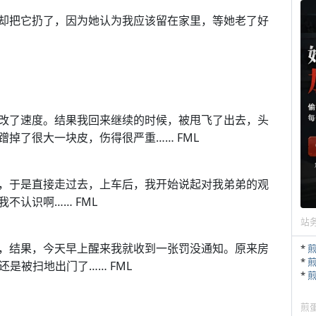
却把它扔了，因为她认为我应该留在家里，等她老了好
改了速度。结果我回来继续的时候，被甩飞了出去，头
掉了很大一块皮，伤得很严重…… FML
，于是直接走过去，上车后，我开始说起对我弟弟的观
不认识啊…… FML
站
，结果，今天早上醒来我就收到一张罚没通知。原来房
*
*
还是被扫地出门了…… FML
*
煎