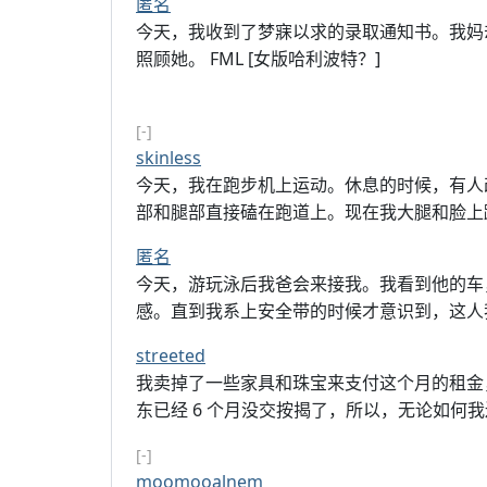
匿名
今天，我收到了梦寐以求的录取通知书。我妈
照顾她。 FML [女版哈利波特？]
[-]
skinless
今天，我在跑步机上运动。休息的时候，有人
部和腿部直接磕在跑道上。现在我大腿和脸上蹭
匿名
今天，游玩泳后我爸会来接我。我看到他的车
感。直到我系上安全带的时候才意识到，这人我
streeted
我卖掉了一些家具和珠宝来支付这个月的租金
东已经 6 个月没交按揭了，所以，无论如何我
[-]
moomooalnem