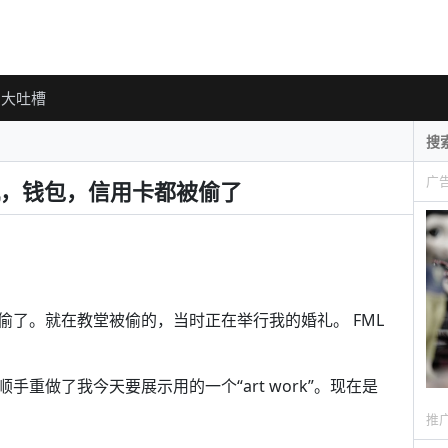
大吐槽
广
机，钱包，信用卡都被偷了
了。就在教堂被偷的，当时正在举行我的婚礼。 FML
重做了我今天要展示用的一个“art work”。现在是
推