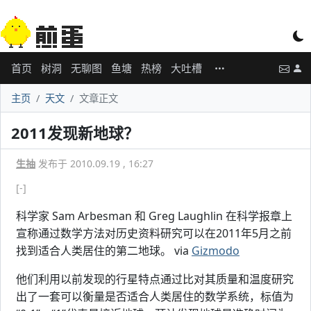
首页
树洞
无聊图
鱼塘
热榜
大吐槽
主页
天文
文章正文
2011发现新地球？
生抽
发布于 2010.09.19 , 16:27
[-]
科学家 Sam Arbesman 和 Greg Laughlin 在科学报章上
宣称通过数学方法对历史资料研究可以在2011年5月之前
找到适合人类居住的第二地球。 via
Gizmodo
他们利用以前发现的行星特点通过比对其质量和温度研究
出了一套可以衡量是否适合人类居住的数学系统，标值为