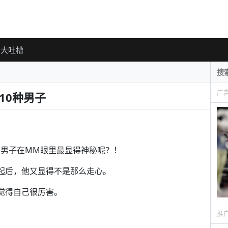
大吐槽
广
10种男子
种男子在MM眼里最显得神秘呢？！
一起后，他又显得不是那么走心。
觉得自己很厉害。
推