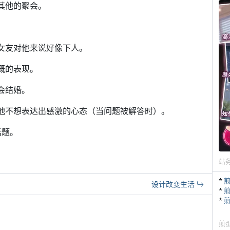
其他的聚会。
，女友对他来说好像下人。
概的表现。
会结婚。
为他不想表达出感激的心态（当问题被解答时）。
话题。
站
*
设计改变生活
*
*
煎