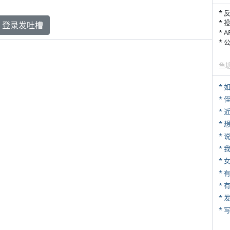
* 
* 
登录发吐槽
* 
*
鱼
*
* 
*
*
*
*
* 
*
* 