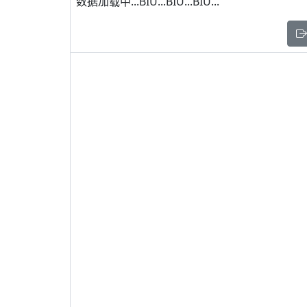
数据加载中...BIU...BIU...BIU...