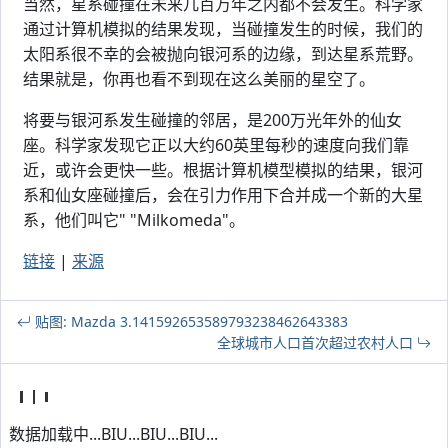
当然，星系碰撞在未来几百万年之内都不会发生。科学家
通过计算机模拟的结果发现，当碰撞发生的时候，我们的
太阳系很不幸的会被抛向银河系的边缘，到达星系荒野。
结果就是，你再也看不到现在这么美丽的星空了。
将要与银河系发生碰撞的邻居，是200万光年外的仙女
座。科学家发现它正以大约60英里每秒的速度向我们靠
近，或许会更快一些。根据计算机模型模拟的结果，银河
系和仙女座碰撞后，会在引力作用下合并成一个新的大星
系，他们叫它" "Milkomeda"。
链接
|
来源
贴图: Mazda 3.141592653589793238462643383
全球城市人口首次超过农村人口
数据加载中...BIU...BIU...BIU...