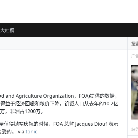
大吐槽
广
and Agriculture Organization，FOA)提供的数据，
。得益于经济回暖和粮价下降，饥饿人口从去年的10.2亿
万，非洲占1200万。
帽庆祝的时候，FOA 总监 Jacques Diouf 表示
站
的。 via
tonic