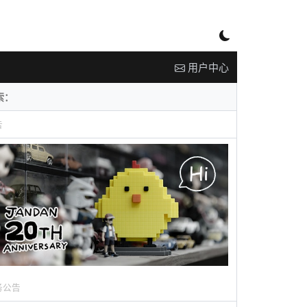
用户中心
告
务公告