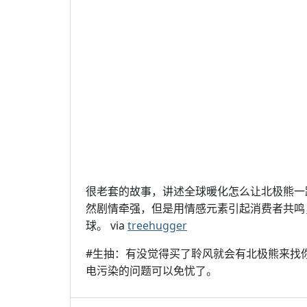
很老套的故事，讲述全球暖化怎么让北极熊一路
然剧情牵强，但是用情感元素引起消费者共鸣
球。 via
treehugger
#生抽：有没觉得买了聆风就会有北极熊来找
电污染的问题可以免忧了。