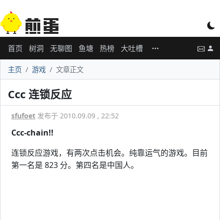
首页
树洞
无聊图
鱼塘
热榜
大吐槽
主页
游戏
文章正文
Ccc 连锁反应
sfufoet
发布于 2010.09.09 , 22:52
Ccc-chain!!
连锁反应游戏，有两次点击机会。纯靠运气的游戏。目前
第一名是 823 分。第四名是中国人。