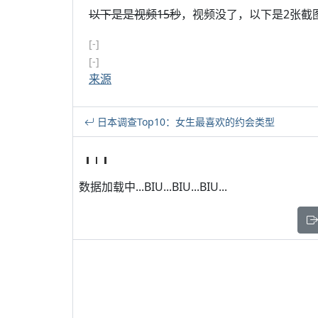
以下是是视频15秒
，视频没了，以下是2张截
[-]
[-]
来源
日本调查Top10：女生最喜欢的约会类型
数据加载中...BIU...BIU...BIU...