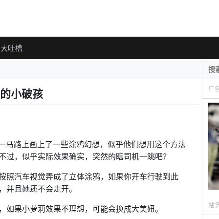
大吐槽
广
的小破孩
组织，在一马路上画上了一些涂鸦幻想，似乎他们想用这个方法
不过，似乎实际效果确实，突然的瞎司机一跳吧？
按照汽车视觉弄成了立体涂鸦，如果你开车行驶到此
，并且她还不会走开。
站
，如果小萝莉效果不理想，可能会换成大美妞。