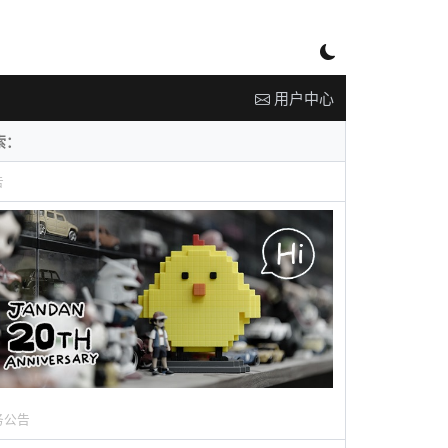
用户中心
告
务公告