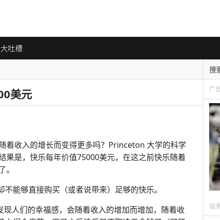
大吐槽
广
00美元
收入的增长而变得更多吗？Princeton 大学的科学
果是，快乐每年价值75000美元，在这之前快乐随着
了。
，却不能够直接购买（或者说带来）足够的快乐。
站
他们发现人们的幸福感，会随着收入的增加而增加，随着收