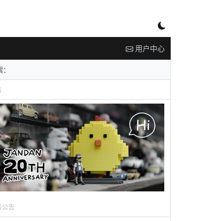
用户中心
告
务公告