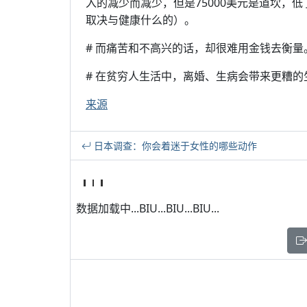
入的减少而减少，但是75000美元是道坎，
取决与健康什么的）。
# 而痛苦和不高兴的话，却很难用金钱去衡量
# 在贫穷人生活中，离婚、生病会带来更糟
来源
日本调查：你会着迷于女性的哪些动作
数据加载中...BIU...BIU...BIU...